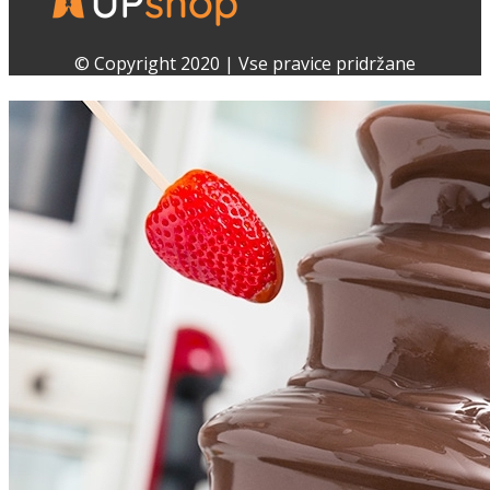
Facebook
Instagram
© Copyright 2020 | Vse pravice pridržane