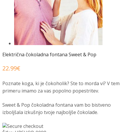
Električna čokoladna fontana Sweet & Pop
22.99
€
Poznate koga, ki je čokoholik? Ste to morda vi? V tem
primeru imamo za vas popolno popestritev.
Sweet & Pop čokoladna fontana vam bo bistveno
izboljšala izkušnjo tvoje najboljše čokolade.