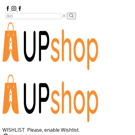
Facebook
Instagram
Google
Search
Plus
Search
Input
WISHLIST
Please, enable Wishlist.