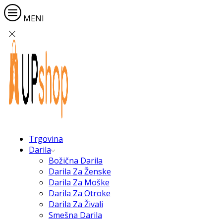
MENI
Trgovina
Darila
Božična Darila
Darila Za Ženske
Darila Za Moške
Darila Za Otroke
Darila Za Živali
Smešna Darila