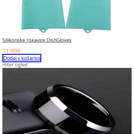
Silikonske rokavice DishGloves
11.99
€
Dodaj v košarico
Hiter ogled