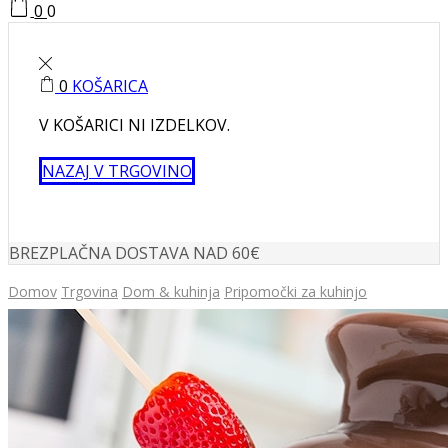
0
0
0
KOŠARICA
V KOŠARICI NI IZDELKOV.
NAZAJ V TRGOVINO
BREZPLAČNA DOSTAVA NAD 60€
Domov
Trgovina
Dom & kuhinja
Pripomočki za kuhinjo