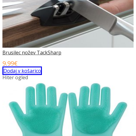
Brusilec nožev TackSharp
9.99
€
Dodaj v košarico
Hiter ogled