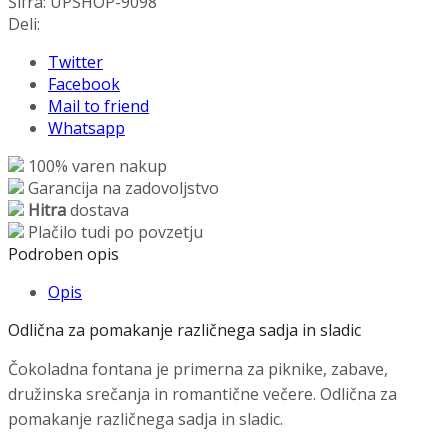
Šifra:
UPSHOP-9098
Deli:
Twitter
Facebook
Mail to friend
Whatsapp
100% varen nakup
Garancija na zadovoljstvo
Hitra
dostava
Plačilo tudi po povzetju
Podroben opis
Opis
Odlična za pomakanje različnega sadja in sladic
Čokoladna fontana je primerna za piknike, zabave,
družinska srečanja in romantične večere. Odlična za
pomakanje različnega sadja in sladic.