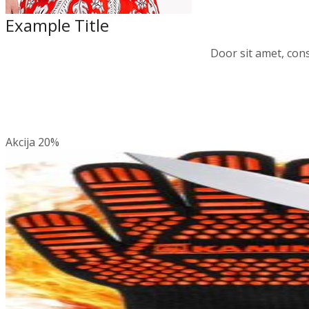
Example Title
Door sit amet, cons
Akcija
20%