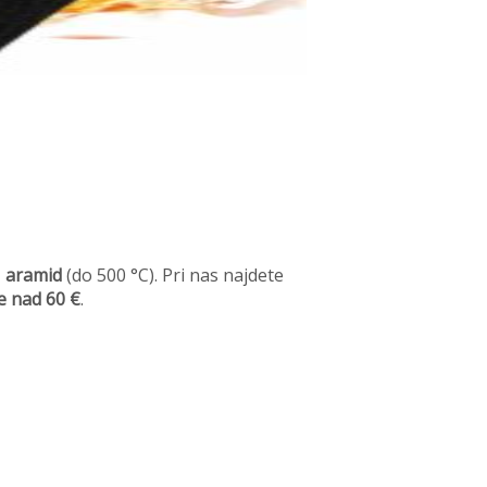
,
aramid
(do 500 °C). Pri nas najdete
e nad 60 €
.