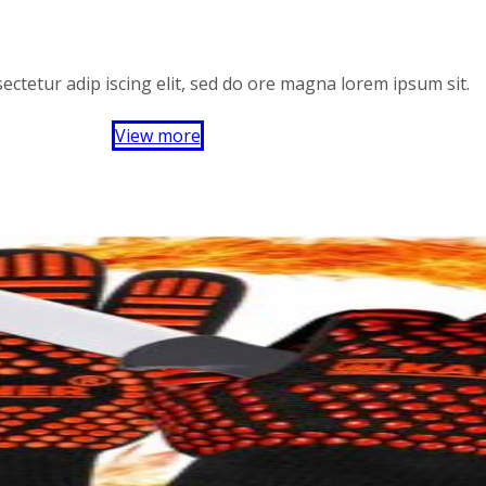
ectetur adip iscing elit, sed do ore magna lorem ipsum sit.
View more