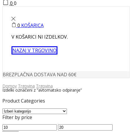
0
0
0
KOŠARICA
V KOŠARICI NI IZDELKOV.
NAZAJ V TRGOVINO
BREZPLAČNA DOSTAVA NAD 60€
Domov
Trgovina
Trgovina
Izdelki označeni z “avtomatsko odpiranje”
Product Categories
Filter by price
Min
Max