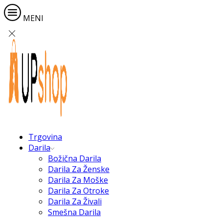
MENI
Trgovina
Darila
Božična Darila
Darila Za Ženske
Darila Za Moške
Darila Za Otroke
Darila Za Živali
Smešna Darila