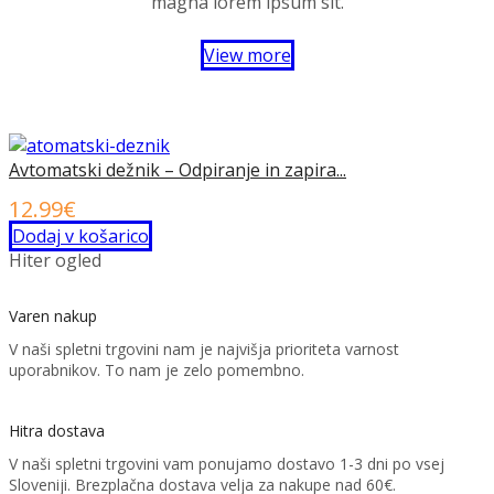
magna lorem ipsum sit.
View more
Avtomatski dežnik – Odpiranje in zapira...
12.99
€
Dodaj v košarico
Hiter ogled
Varen nakup
V naši spletni trgovini nam je najvišja prioriteta varnost
uporabnikov. To nam je zelo pomembno.
Hitra dostava
V naši spletni trgovini vam ponujamo dostavo 1-3 dni po vsej
Sloveniji. Brezplačna dostava velja za nakupe nad 60€.