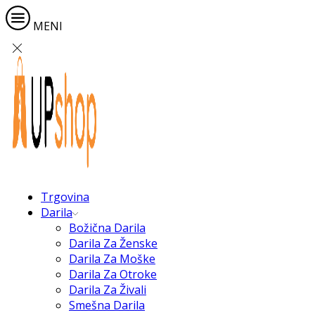
MENI
Trgovina
Darila
Božična Darila
Darila Za Ženske
Darila Za Moške
Darila Za Otroke
Darila Za Živali
Smešna Darila