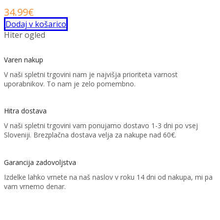
34.99
€
Dodaj v košarico
Hiter ogled
Varen nakup
V naši spletni trgovini nam je najvišja prioriteta varnost
uporabnikov. To nam je zelo pomembno.
Hitra dostava
V naši spletni trgovini vam ponujamo dostavo 1-3 dni po vsej
Sloveniji. Brezplačna dostava velja za nakupe nad 60€.
Garancija zadovoljstva
Izdelke lahko vrnete na naš naslov v roku 14 dni od nakupa, mi pa
vam vrnemo denar.