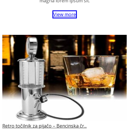
magna lorem ipsum sit.
View more
Retro točilnik za pijačo – Bencinska čr...