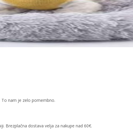
kov. To nam je zelo pomembno.
iji. Brezplačna dostava velja za nakupe nad 60€.