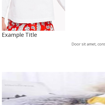
Example Title
Door sit amet, cons