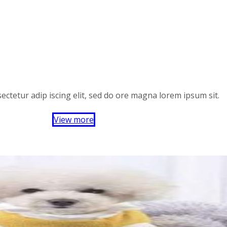
ectetur adip iscing elit, sed do ore magna lorem ipsum sit.
View more