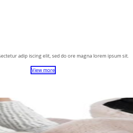
ectetur adip iscing elit, sed do ore magna lorem ipsum sit.
View more