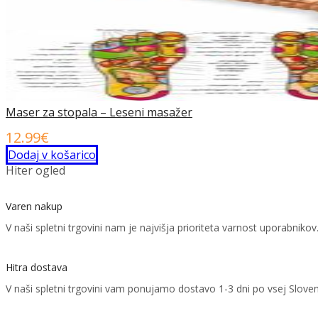
Maser za stopala – Leseni masažer
12.99
€
Dodaj v košarico
Hiter ogled
Varen nakup
V naši spletni trgovini nam je najvišja prioriteta varnost uporabni
Hitra dostava
V naši spletni trgovini vam ponujamo dostavo 1-3 dni po vsej Sloven