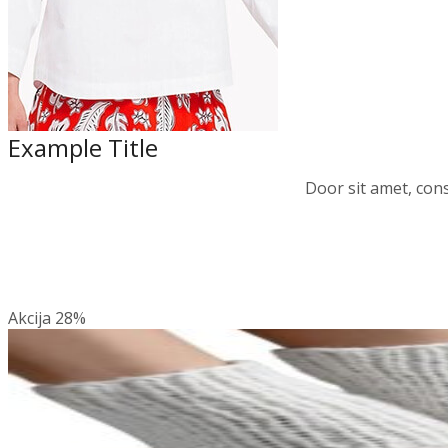
Example Title
Door sit amet, cons
Akcija
28%