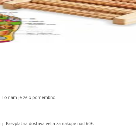
kov. To nam je zelo pomembno.
iji. Brezplačna dostava velja za nakupe nad 60€.