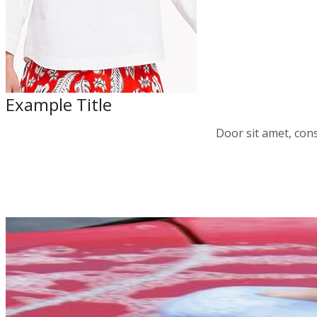
Example Title
Door sit amet, cons