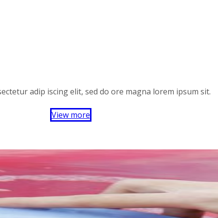
ectetur adip iscing elit, sed do ore magna lorem ipsum sit.
View more