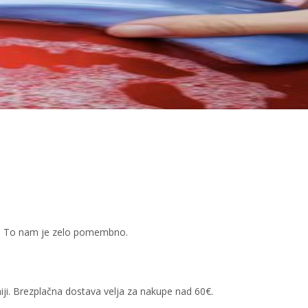
kov. To nam je zelo pomembno.
iji. Brezplačna dostava velja za nakupe nad 60€.