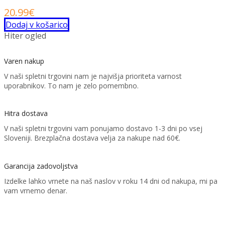
20.99
€
Dodaj v košarico
Hiter ogled
Varen nakup
V naši spletni trgovini nam je najvišja prioriteta varnost
uporabnikov. To nam je zelo pomembno.
Hitra dostava
V naši spletni trgovini vam ponujamo dostavo 1-3 dni po vsej
Sloveniji. Brezplačna dostava velja za nakupe nad 60€.
Garancija zadovoljstva
Izdelke lahko vrnete na naš naslov v roku 14 dni od nakupa, mi pa
vam vrnemo denar.