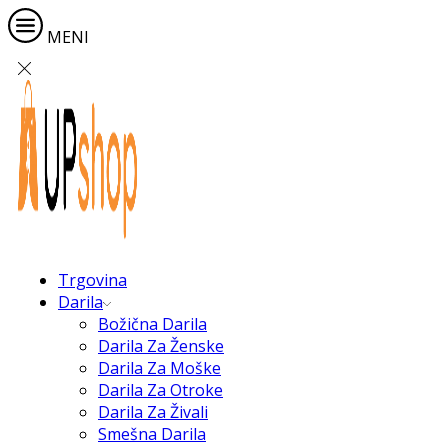
MENI
Trgovina
Darila
Božična Darila
Darila Za Ženske
Darila Za Moške
Darila Za Otroke
Darila Za Živali
Smešna Darila