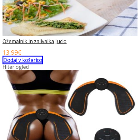
Ožemalnik in zalivalka Jucio
13.99
€
Dodaj v košarico
Hiter ogled