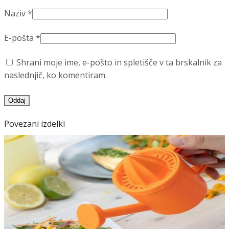
Naziv
*
E-pošta
*
Shrani moje ime, e-pošto in spletišče v ta brskalnik za
naslednjič, ko komentiram.
Povezani izdelki