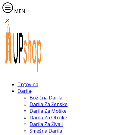
MENI
Trgovina
Darila
Božična Darila
Darila Za Ženske
Darila Za Moške
Darila Za Otroke
Darila Za Živali
Smešna Darila