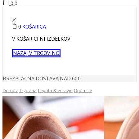
0
0
0
KOŠARICA
V KOŠARICI NI IZDELKOV.
NAZAJ V TRGOVINO
BREZPLAČNA DOSTAVA NAD 60€
Domov
Trgovina
Lepota & zdravje
Opornice