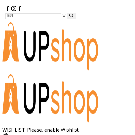
Facebook
Instagram
Google
Search
Plus
Search
Input
WISHLIST
Please, enable Wishlist.