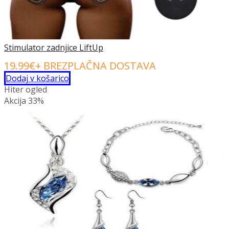
Stimulator zadnjice LiftUp
19.99
€
+ BREZPLAČNA DOSTAVA
Dodaj v košarico
Hiter ogled
Akcija
33%