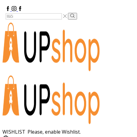
Facebook
Instagram
Google
Search
Plus
Search
Input
WISHLIST
Please, enable Wishlist.