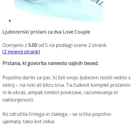
Ljubezenski prstani za dva Love Couple
Ocenjeno z
5.00
od 5 na podlagi ocene
2
strank
(
2
mnenji strank)
Prstana, ki govorita namesto vajinih besed.
Popolno darilo za par, ki želi svojo ljubezen nositi vedno s
seboj – na roki ali blizu srca. Ta čudovit komplet prstanov
ni le okras, ampak simbol povezave, razumevanja in
naklonjenosti.
Ko združita črnega in zlatega – se srčka popolno
ujemata, tako kot vidva.