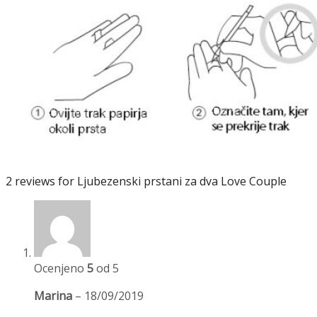
2 reviews for
Ljubezenski prstani za dva Love Couple
Ocenjeno
5
od 5
Marina
–
18/09/2019