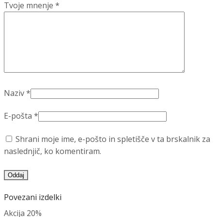
Tvoje mnenje
*
Naziv
*
E-pošta
*
Shrani moje ime, e-pošto in spletišče v ta brskalnik za
naslednjič, ko komentiram.
Povezani izdelki
Akcija
20%