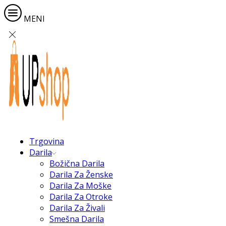
MENI
Trgovina
Darila
Božična Darila
Darila Za Ženske
Darila Za Moške
Darila Za Otroke
Darila Za Živali
Smešna Darila