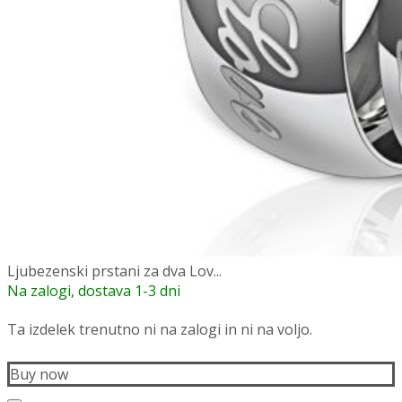
Ljubezenski prstani za dva Lov...
Na zalogi, dostava 1-3 dni
Ta izdelek trenutno ni na zalogi in ni na voljo.
Buy now