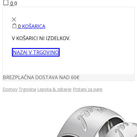
0
0
0
KOŠARICA
V KOŠARICI NI IZDELKOV.
NAZAJ V TRGOVINO
BREZPLAČNA DOSTAVA NAD 60€
Domov
Trgovina
Lepota & zdravje
Prstani za pare