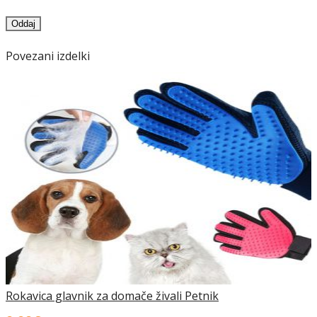
Povezani izdelki
Rokavica glavnik za domače živali Petnik