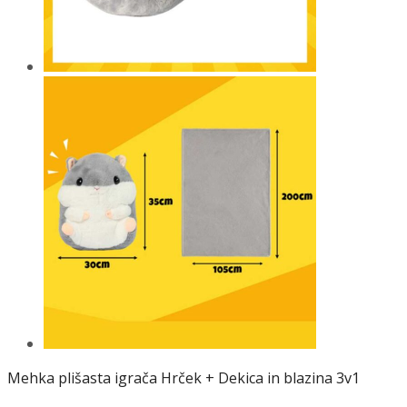
Mehka plišasta igrača Hrček + Dekica in blazina 3v1