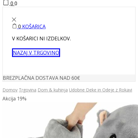
0
0
0
KOŠARICA
V KOŠARICI NI IZDELKOV.
NAZAJ V TRGOVINO
BREZPLAČNA DOSTAVA NAD 60€
Domov
Trgovina
Dom & kuhinja
Udobne Deke in Odeje z Rokavi
Akcija
19%