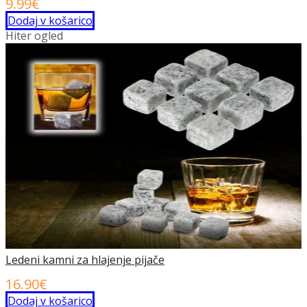
9.99
€
Dodaj v košarico
Hiter ogled
Ledeni kamni za hlajenje pijače
16.90
€
Dodaj v košarico