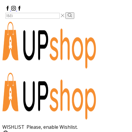
Facebook
Instagram
Google
Search
Plus
Search
Input
WISHLIST
Please, enable Wishlist.