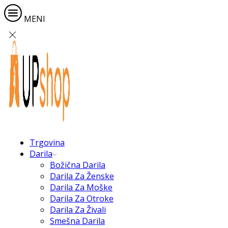
MENI
Trgovina
Darila
Božična Darila
Darila Za Ženske
Darila Za Moške
Darila Za Otroke
Darila Za Živali
Smešna Darila