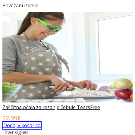
Povezani izdelki
Zaščitna očala za rezanje čebule TearsFree
12.99
€
Dodaj v košarico
Hiter ogled