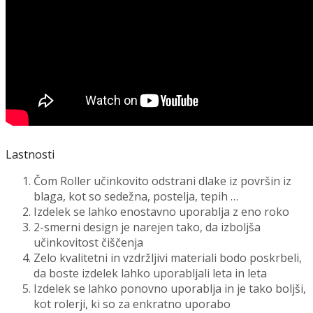
Lastnosti
Čom Roller učinkovito odstrani dlake iz površin iz
blaga, kot so sedežna, postelja, tepih …
Izdelek se lahko enostavno uporablja z eno roko
2-smerni design je narejen tako, da izboljša
učinkovitost čiščenja
Zelo kvalitetni in vzdržljivi materiali bodo poskrbeli,
da boste izdelek lahko uporabljali leta in leta
Izdelek se lahko ponovno uporablja in je tako boljši,
kot rolerji, ki so za enkratno uporabo