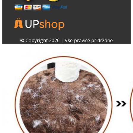
Facebook
Instagram
© Copyright 2020 | Vse pravice pridržane