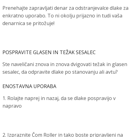
Prenehajte zapravljati denar za odstranjevalce dlake za
enkratno uporabo. To ni okolju prijazno in tudi vaša
denarnica se pritožuje!
POSPRAVITE GLASEN IN TEŽAK SESALEC
Ste naveličani znova in znova dvigovati težak in glasen
sesalec, da odpravite dlake po stanovanju ali avtu?
ENOSTAVNA UPORABA
1. Rolajte naprej in nazaj, da se dlake pospravijo v
napravo
2. Izpraznite Čom Roller in tako boste pripravljeni na