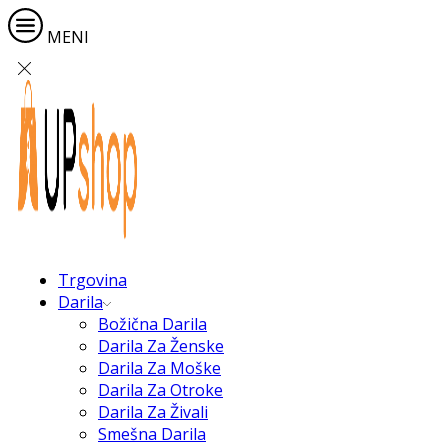
MENI
Trgovina
Darila
Božična Darila
Darila Za Ženske
Darila Za Moške
Darila Za Otroke
Darila Za Živali
Smešna Darila