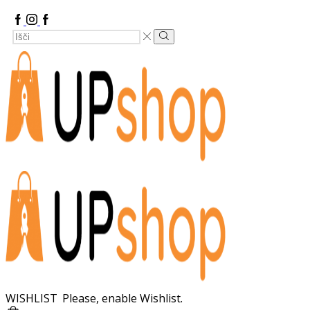
Facebook
Instagram
Google
Search
Plus
Search
Input
WISHLIST
Please, enable Wishlist.