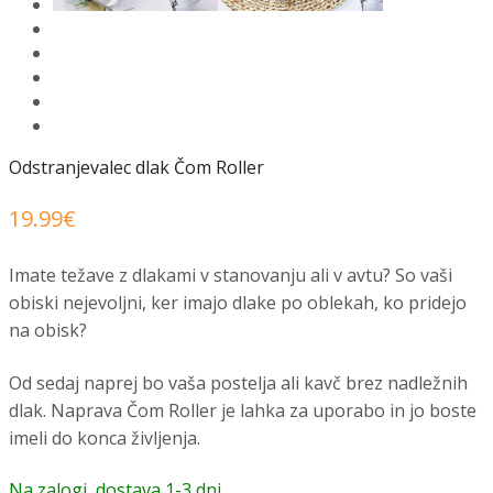
Odstranjevalec dlak Čom Roller
19.99
€
Imate težave z dlakami v stanovanju ali v avtu? So vaši
obiski nejevoljni, ker imajo dlake po oblekah, ko pridejo
na obisk?
Od sedaj naprej bo vaša postelja ali kavč brez nadležnih
dlak. Naprava Čom Roller je lahka za uporabo in jo boste
imeli do konca življenja.
Na zalogi, dostava 1-3 dni