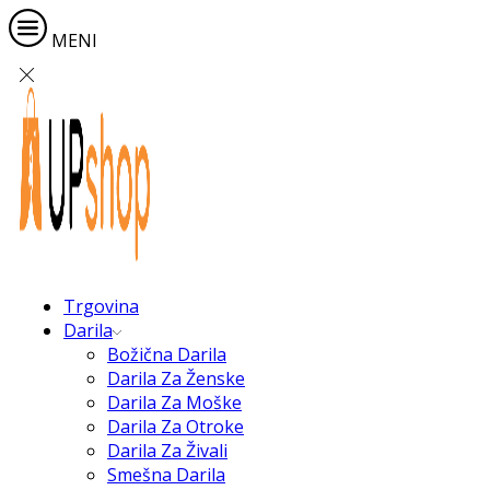
MENI
Trgovina
Darila
Božična Darila
Darila Za Ženske
Darila Za Moške
Darila Za Otroke
Darila Za Živali
Smešna Darila