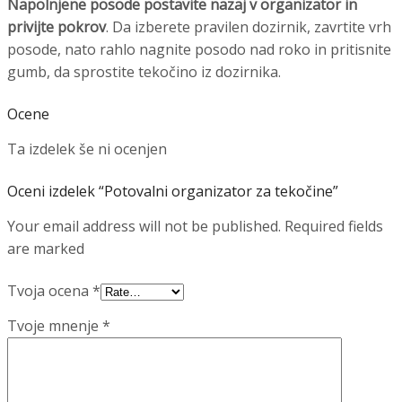
Napolnjene posode postavite nazaj v organizator in
privijte pokrov
. Da izberete pravilen dozirnik, zavrtite vrh
posode, nato rahlo nagnite posodo nad roko in pritisnite
gumb, da sprostite tekočino iz dozirnika.
Ocene
Ta izdelek še ni ocenjen
Oceni izdelek “Potovalni organizator za tekočine”
Your email address will not be published. Required fields
are marked
Tvoja ocena
*
Tvoje mnenje
*