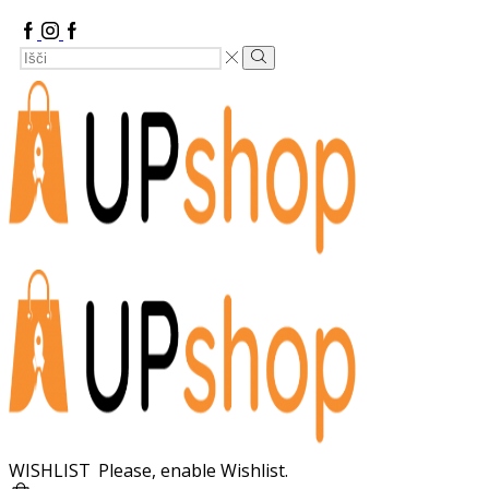
Facebook
Instagram
Google
Search
Plus
Search
Input
WISHLIST
Please, enable Wishlist.