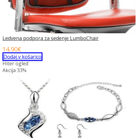
Ledvena podpora za sedenje LumboChair
14.90
€
Dodaj v košarico
Hiter ogled
Akcija
33%