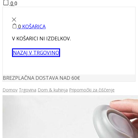
0
0
0
KOŠARICA
V KOŠARICI NI IZDELKOV.
NAZAJ V TRGOVINO
BREZPLAČNA DOSTAVA NAD 60€
Domov
Trgovina
Dom & kuhinja
Pripomočki za čiščenje