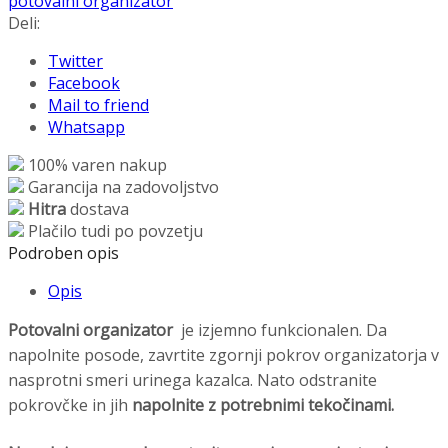
potovalni organizator
Deli:
Twitter
Facebook
Mail to friend
Whatsapp
100% varen nakup
Garancija na zadovoljstvo
Hitra
dostava
Plačilo tudi po povzetju
Podroben opis
Opis
Potovalni organizator
je izjemno funkcionalen. Da
napolnite posode, zavrtite zgornji pokrov organizatorja v
nasprotni smeri urinega kazalca. Nato odstranite
pokrovčke in jih
napolnite z potrebnimi tekočinami.