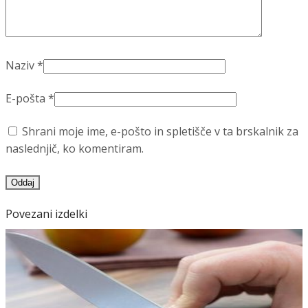
Naziv
*
E-pošta
*
Shrani moje ime, e-pošto in spletišče v ta brskalnik za
naslednjič, ko komentiram.
Povezani izdelki