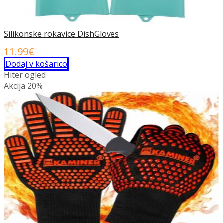
Silikonske rokavice DishGloves
11.99
€
Dodaj v košarico
Hiter ogled
Akcija
20%