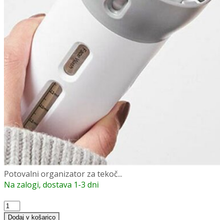
Potovalni organizator za tekoč...
Na zalogi, dostava 1-3 dni
Potovalni
organizator
Dodaj v košarico