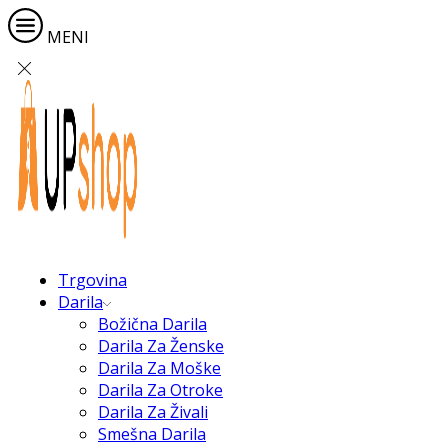
MENI
Trgovina
Darila
Božična Darila
Darila Za Ženske
Darila Za Moške
Darila Za Otroke
Darila Za Živali
Smešna Darila