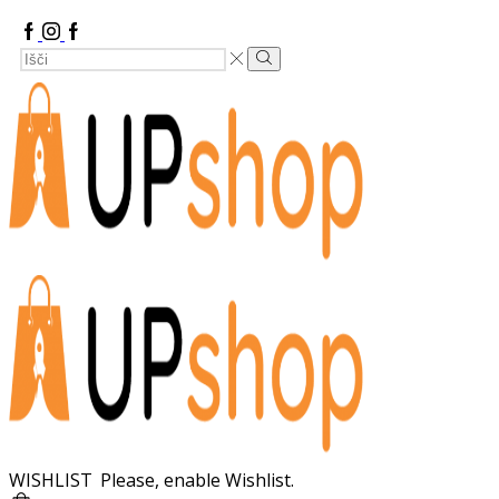
Facebook
Instagram
Google
Search
Plus
Search
Input
WISHLIST
Please, enable Wishlist.