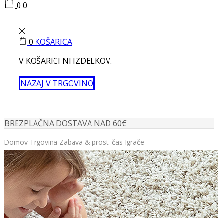
0
0
0
KOŠARICA
V KOŠARICI NI IZDELKOV.
NAZAJ V TRGOVINO
BREZPLAČNA DOSTAVA NAD 60€
Domov
Trgovina
Zabava & prosti čas
Igrače