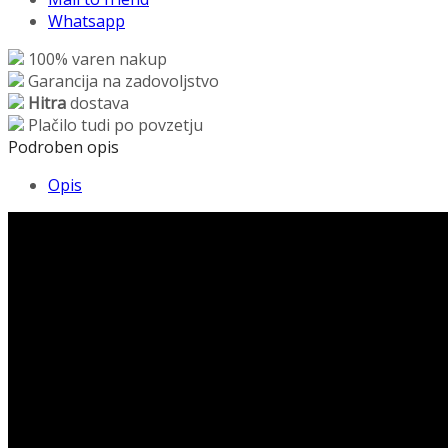
Whatsapp
100% varen nakup
Garancija na zadovoljstvo
Hitra
dostava
Plačilo tudi po povzetju
Podroben opis
Opis