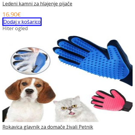
Ledeni kamni za hlajenje pijače
16.90
€
Dodaj v košarico
Hiter ogled
Rokavica glavnik za domače živali Petnik