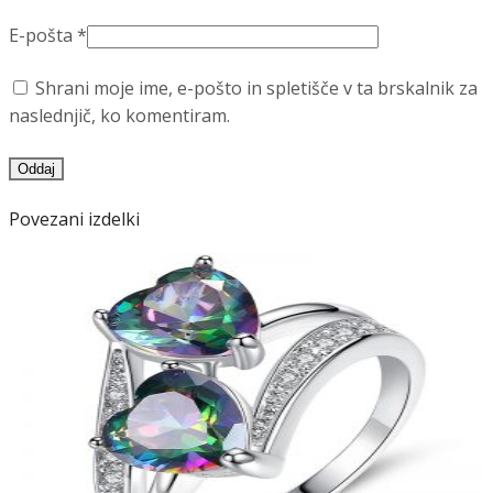
E-pošta
*
Shrani moje ime, e-pošto in spletišče v ta brskalnik za
naslednjič, ko komentiram.
Povezani izdelki