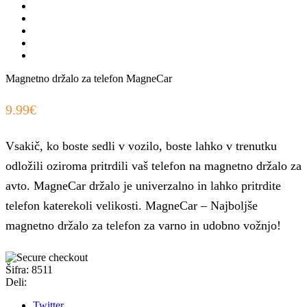
Magnetno držalo za telefon MagneCar
9.99
€
Vsakič, ko boste sedli v vozilo, boste lahko v trenutku
odložili oziroma pritrdili vaš telefon na magnetno držalo za
avto. MagneCar držalo je univerzalno in lahko pritrdite
telefon katerekoli velikosti. MagneCar – Najboljše
magnetno držalo za telefon za varno in udobno vožnjo!
Šifra:
8511
Deli:
Twitter