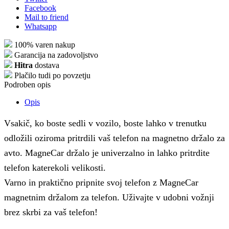
Facebook
Mail to friend
Whatsapp
100% varen nakup
Garancija na zadovoljstvo
Hitra
dostava
Plačilo tudi po povzetju
Podroben opis
Opis
Vsakič, ko boste sedli v vozilo, boste lahko v trenutku
odložili oziroma pritrdili vaš telefon na magnetno držalo za
avto. MagneCar držalo je univerzalno in lahko pritrdite
telefon katerekoli velikosti.
Varno in praktično pripnite svoj telefon z MagneCar
magnetnim držalom za telefon. Uživajte v udobni vožnji
brez skrbi za vaš telefon!