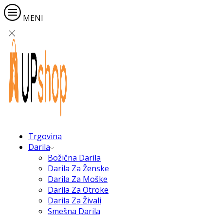
MENI
Trgovina
Darila
Božična Darila
Darila Za Ženske
Darila Za Moške
Darila Za Otroke
Darila Za Živali
Smešna Darila