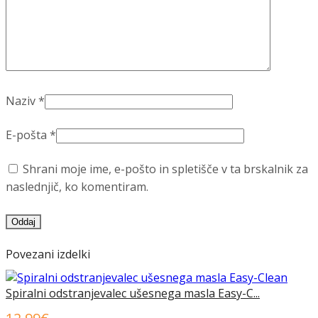
Naziv
*
E-pošta
*
Shrani moje ime, e-pošto in spletišče v ta brskalnik za
naslednjič, ko komentiram.
Povezani izdelki
Spiralni odstranjevalec ušesnega masla Easy-C...