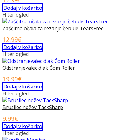
12.99
€
Dodaj v košarico
Hiter ogled
Zaščitna očala za rezanje čebule TearsFree
12.99
€
Dodaj v košarico
Hiter ogled
Odstranjevalec dlak Čom Roller
19.99
€
Dodaj v košarico
Hiter ogled
Brusilec nožev TackSharp
9.99
€
Dodaj v košarico
Hiter ogled