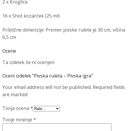
2 x Kroglica
16 x Shot kozarček (25 ml)
Približne dimenzije: Premer pivske rulete je 30 cm, višina
6,5 cm
Ocene
Ta izdelek še ni ocenjen
Oceni izdelek “Pivska ruleta – Pivska igra”
Your email address will not be published. Required fields
are marked
Tvoja ocena
*
Tvoje mnenje
*