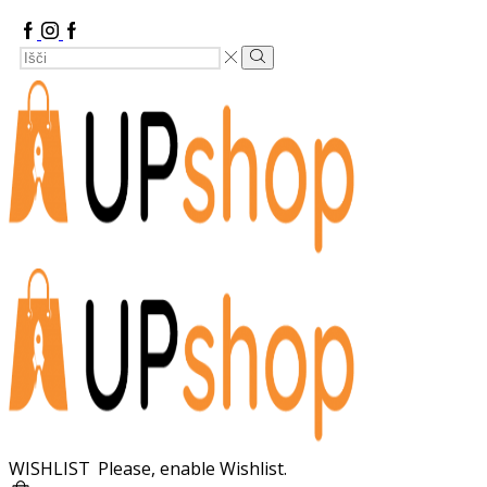
Facebook
Instagram
Google
Search
Plus
Search
Input
WISHLIST
Please, enable Wishlist.